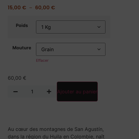
15,00
€
60,00
€
–
Poids
Mouture
Effacer
60,00
€
Ajouter au panier
Au cœur des montagnes de San Agustín,
dans la région du Huila en Colombie, naît