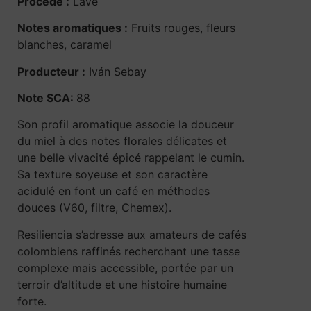
Procédé :
Lavé
Notes aromatiques :
Fruits rouges, fleurs
blanches, caramel
Producteur :
Iván Sebay
Note SCA:
88
Son profil aromatique associe la douceur
du miel à des notes florales délicates et
une belle vivacité épicé rappelant le cumin.
Sa texture soyeuse et son caractère
acidulé en font un café en méthodes
douces (V60, filtre, Chemex).
Resiliencia s’adresse aux amateurs de cafés
colombiens raffinés recherchant une tasse
complexe mais accessible, portée par un
terroir d’altitude et une histoire humaine
forte.