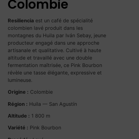
Colombie
Resiliencia
est un café de spécialité
colombien lavé produit dans les
montagnes du Huila par Iván Sebay, jeune
producteur engagé dans une approche
artisanale et qualitative. Cultivé à haute
altitude et travaillé avec une double
fermentation maîtrisée, ce Pink Bourbon
révèle une tasse élégante, expressive et
lumineuse.
Origine :
Colombie
Région :
Huila — San Agustín
Altitude :
1 800 m
Variété :
Pink Bourbon