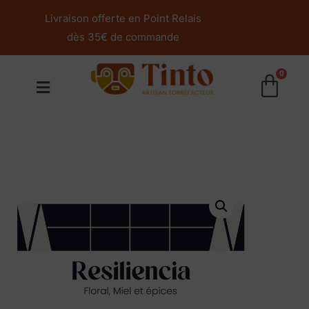
Livraison offerte en Point Relais
dès 35€ de commande