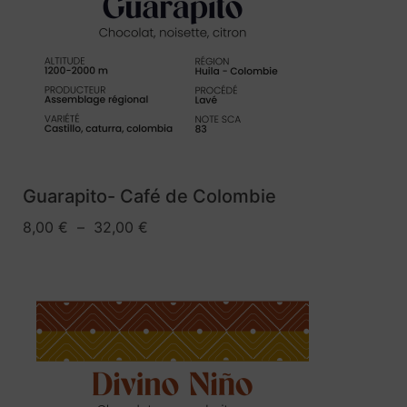
Guarapito- Café de Colombie
8,00
€
–
32,00
€