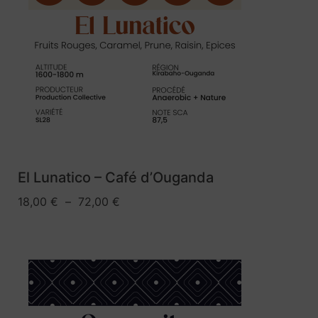
El Lunatico – Café d’Ouganda
18,00
€
–
72,00
€